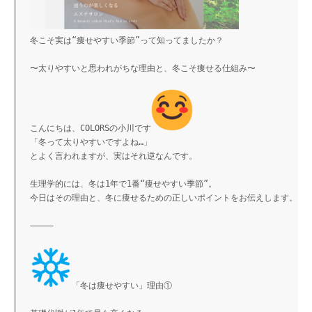
冬こそ実は“痩せやすい季節”って知ってましたか？

〜太りやすいと思われがちな理由と、冬こそ痩せる仕組み〜

こんにちは、COLORSの小川です
「冬って太りやすいですよね…」

とよく言われますが、実はそれ逆なんです。

生理学的には、冬は1年で1番“痩せやすい季節”。

今日はその理由と、冬に痩せるための正しいポイントをお伝えします。

⸻

「冬は痩せやすい」理由①
