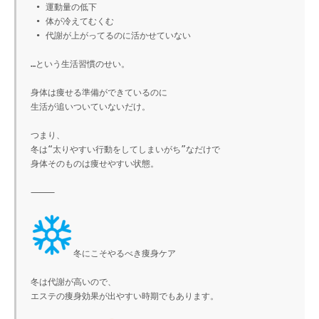
 • 運動量の低下

 • 体が冷えてむくむ

 • 代謝が上がってるのに活かせていない

…という生活習慣のせい。

身体は痩せる準備ができているのに

生活が追いついていないだけ。

つまり、

冬は“太りやすい行動をしてしまいがち”なだけで

身体そのものは痩せやすい状態。

⸻

冬にこそやるべき痩身ケア

冬は代謝が高いので、

エステの痩身効果が出やすい時期でもあります。
