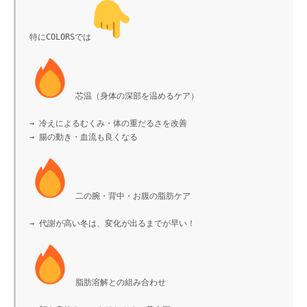
特にCOLORSでは
 芯温（身体の深部を温めるケア）

→ 冷えによるむくみ・体の重だるさを改善

→ 腸の動き・血流も良くなる

 二の腕・背中・お腹の脂肪ケア

→ 代謝が高い冬は、変化が出るまでが早い！

 脂肪溶解との組み合わせ
