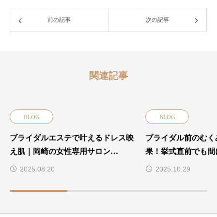
前の記事
次の記事
関連記事
BLOG
BLOG
ブライダルエステで叶えるドレス映
ブライダル前のむく
え肌｜岡崎の女性専用サロン
果！挙式直前でも間
COLORS
テ
2025.08.20
2025.10.29