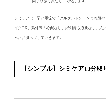
固まり濃く変色しアカ化します。
シミケアは、弱い電流で「クルクルトントンとお肌の
イクOK、紫外線の心配なし、絆創膏も必要なし、入
ったお肌へ戻していきます。
【シンプル】シミケア10分取