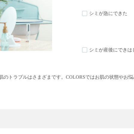
シミが急にできた
シミが産後にできは
肌のトラブルはさまざまです。COLORSではお肌の状態やお