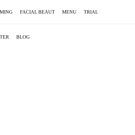
MMING
FACIAL BEAUT
MENU
TRIAL
FTER
BLOG