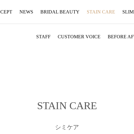
CEPT
NEWS
BRIDAL BEAUTY
STAIN CARE
SLI
STAFF
CUSTOMER VOICE
BEFORE A
STAIN CARE
シミケア