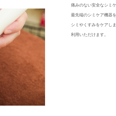
痛みのない安全なシミ
最先端のシミケア機器
シミやくすみをケアし
利用いただけます。