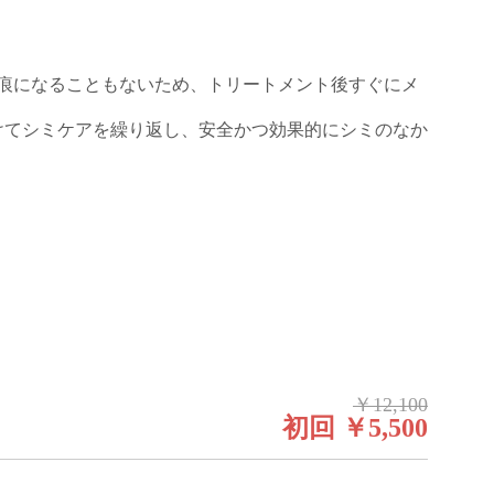
痕になることもないため、トリートメント後すぐにメ
けてシミケアを繰り返し、安全かつ効果的にシミのなか
￥12,100
初回 ￥5,500