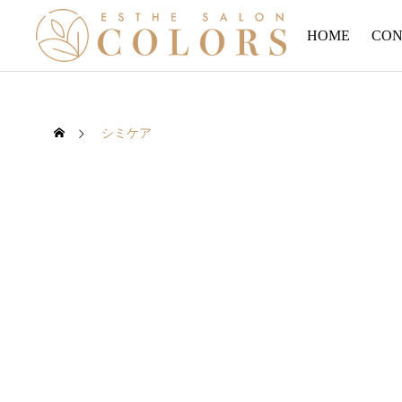
HOME
CON
シミケア