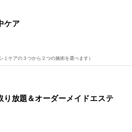
中ケア
シミケアの３つから２つの施術を選べます）
分取り放題＆オーダーメイドエステ