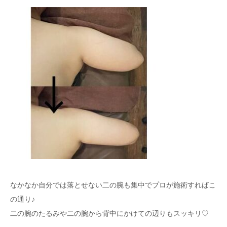
なかなか自分では落とせない二の腕も集中でプロが施術すればこ
の通り♪
二の腕のたるみや二の腕から背中にかけての辺りもスッキリ♡