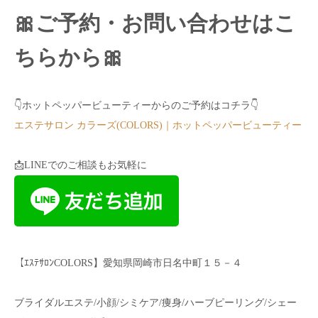
🎀ご予約・お問い合わせはこ
ちらから🎀
👇ホットペッパービューティーからのご予約はコチラ👇
エステサロン カラーズ(COLORS)｜ホットペッパービューティー
📩LINEでのご相談もお気軽に
【ｴｽﾃｻﾛﾝCOLORS】愛知県岡崎市日名中町１５－４
ブライダルエステ/小顔/シミケア/痩身/ハーブピーリング/シェー