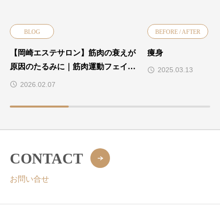
BLOG
BEFORE / AFTER
【岡崎エステサロン】筋肉の衰えが
痩身
原因のたるみに｜筋肉運動フェイシ
2025.03.13
ャル（干渉波）
2026.02.07
CONTACT
お問い合せ