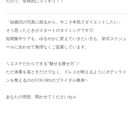
たので、全体的にスッキリ！！
「結婚式の写真に残るから、今こそ本気でダイエットしたい」
そう思ったときがスタートのタイミングです◎
短期集中ケアも、ゆるやかに変えていきたい方も、挙式スケジュ
ールに合わせて無理なくご提案しています。
＼エステだからできる“魅せる痩せ方”／
ただ体重を落とすだけでなく、ドレスが映えるようにボディライ
ンを整えるのがCOLORSのブライダル痩身✨
あなたの理想、聞かせてくださいね☺️