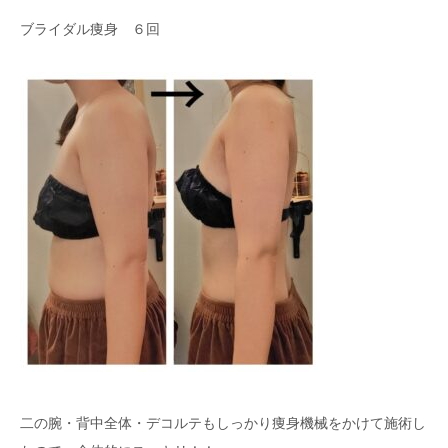
ブライダル痩身 ６回
二の腕・背中全体・デコルテもしっかり痩身機械をかけて施術し